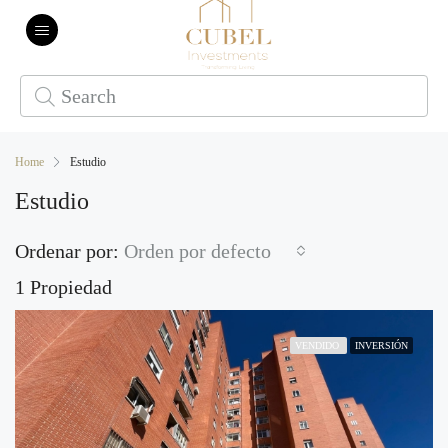
Home
Estudio
Estudio
Ordenar por:
Orden por defecto
1 Propiedad
VENDIDO
INVERSIÓN