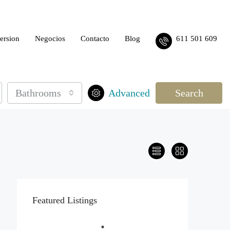
ersion
Negocios
Contacto
Blog
611 501 609
Bathrooms
Advanced
Search
Featured Listings