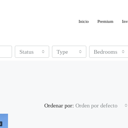
Inicio
Premium
Inv
Status
Type
Bedrooms
Ordenar por:
Orden por defecto
N