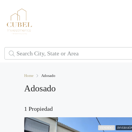
Home
Adosado
Adosado
1 Propiedad
VENDIDO
INVERSIÓ