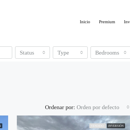
Inicio
Premium
Inv
Status
Type
Bedrooms
Ordenar por:
Orden por defecto
N
VENDIDO
INVERSIÓN