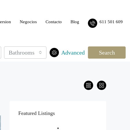
ersion
Negocios
Contacto
Blog
611 501 609
Bathrooms
Advanced
Search
Featured Listings