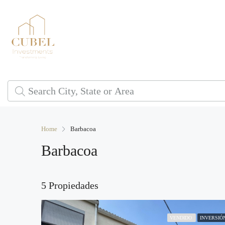
Home
Barbacoa
Barbacoa
5 Propiedades
VENDIDO
INVERSIÓ