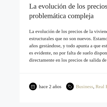
La evolución de los precio
problemática compleja
La evolución de los precios de la vivie
estructurales que no son nuevos. Estamo
años gestándose, y todo apunta a que est
es evidente, no por falta de suelo dispon
directamente en los precios de salida de 
hace 2 años
Business
,
Real 