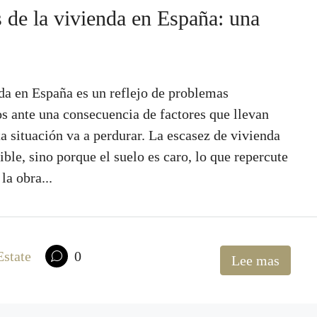
s de la vivienda en España: una
nda en España es un reflejo de problemas
s ante una consecuencia de factores que llevan
a situación va a perdurar. La escasez de vivienda
ible, sino porque el suelo es caro, lo que repercute
la obra...
Estate
0
Lee mas