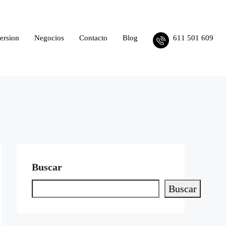
ersion
Negocios
Contacto
Blog
611 501 609
Buscar
Buscar