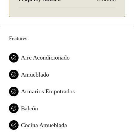
Features
Aire Acondicionado
Amueblado
Armarios Empotrados
Balcón
Cocina Amueblada