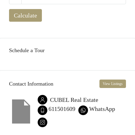
Calculate
Schedule a Tour
Contact Information
View Listings
CUBEL Real Estate
611501609
WhatsApp