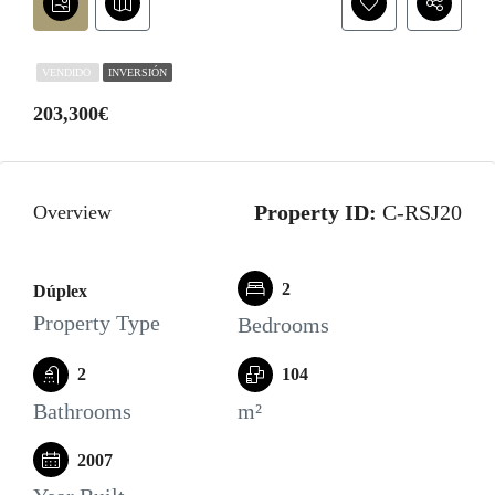
VENDIDO
INVERSIÓN
203,300€‎
Property ID:
C-RSJ20
Overview
2
Dúplex
Property Type
Bedrooms
2
104
Bathrooms
m²
2007