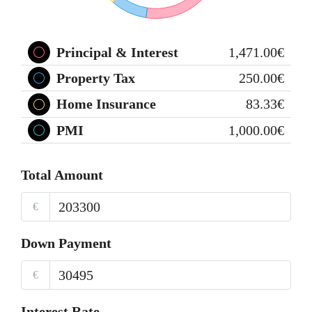
Principal & Interest
1,471.00€‎
Property Tax
250.00€‎
Home Insurance
83.33€‎
PMI
1,000.00€‎
Total Amount
€‎
Down Payment
€‎
Interest Rate