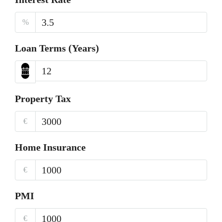
%
Loan Terms (Years)
Property Tax
€‎
Home Insurance
€‎
PMI
€‎