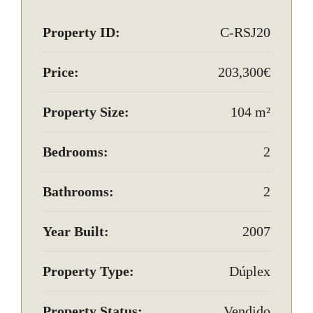
Property ID:
C-RSJ20
Price:
203,300€‎
Property Size:
104 m²
Bedrooms:
2
Bathrooms:
2
Year Built:
2007
Property Type:
Dúplex
Property Status:
Vendido